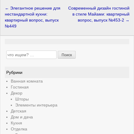
←
Элегантное решение для
Современный дизайн гостиной
Post navigation
нестандартной кухни:
в стиле Майами: квартирный
квартирный вопрос, выпуск
вопрос, выпуск №453-2
→
№449
Search for:
Рубрики
Ванная комната
Гостиная
Декор
Шторы
Элементы интерьера
Детская
Дом и дача
Кухня
Отделка