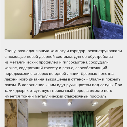
Стену, разъединяющую комнату и коридор, реконструировали
с помощью новой дверной системы. Для ее обустройства
из металлических профилей и гипсокартона соорудили
каркас, содержащий кассету и рельс, способствующий
передвижению створок по одной линии. Дверные полотна
лаконичного дизайна выкрашены в оттенок «Опал» и покрыты
лаком. В дополнение к ним идут ручки цветом под латунь. При
таких дверях отсутствует привычный порог, а вместо него
имеется тонкий металлический стыковочный профиль.