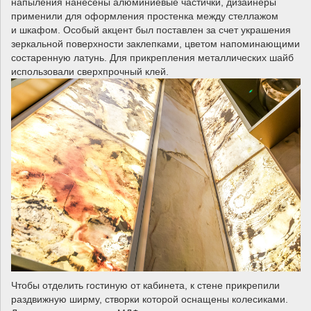
напыления нанесены алюминиевые частички, дизайнеры
применили для оформления простенка между стеллажом
и шкафом. Особый акцент был поставлен за счет украшения
зеркальной поверхности заклепками, цветом напоминающими
состаренную латунь. Для прикрепления металлических шайб
использовали сверхпрочный клей.
Чтобы отделить гостиную от кабинета, к стене прикрепили
раздвижную ширму, створки которой оснащены колесиками.