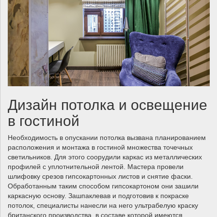
Дизайн потолка и освещение
в гостиной
Необходимость в опускании потолка вызвана планированием
расположения и монтажа в гостиной множества точечных
светильников. Для этого соорудили каркас из металлических
профилей с уплотнительной лентой. Мастера провели
шлифовку срезов гипсокартонных листов и снятие фаски.
Обработанным таким способом гипсокартоном они зашили
каркасную основу. Зашпаклевав и подготовив к покраске
потолок, специалисты нанесли на него ультрабелую краску
британского производства, в составе которой имеются