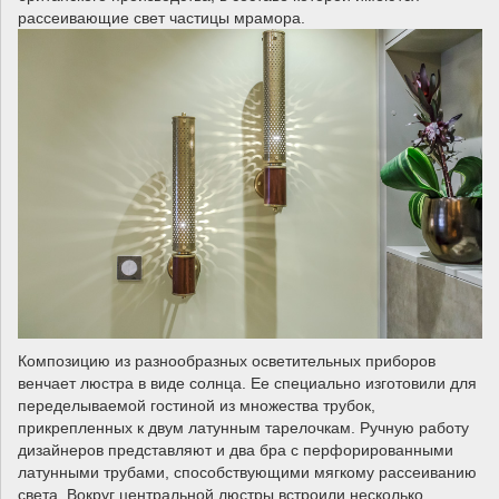
рассеивающие свет частицы мрамора.
Композицию из разнообразных осветительных приборов
венчает люстра в виде солнца. Ее специально изготовили для
переделываемой гостиной из множества трубок,
прикрепленных к двум латунным тарелочкам. Ручную работу
дизайнеров представляют и два бра с перфорированными
латунными трубами, способствующими мягкому рассеиванию
света. Вокруг центральной люстры встроили несколько