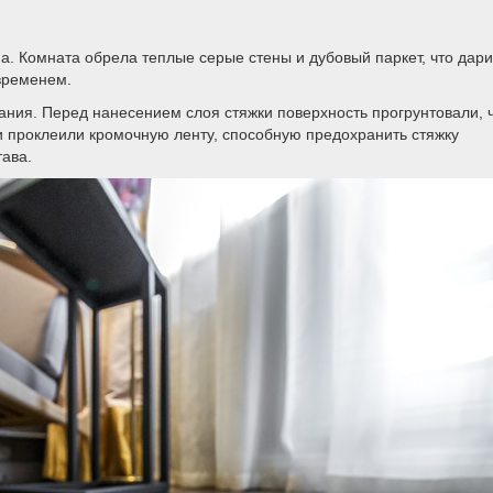
а. Комната обрела теплые серые стены и дубовый паркет, что дари
временем.
ния. Перед нанесением слоя стяжки поверхность прогрунтовали, 
 проклеили кромочную ленту, способную предохранить стяжку
тава.