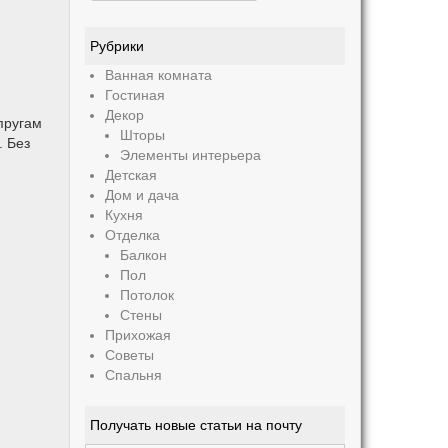
Рубрики
Ванная комната
Гостиная
Декор
пругам
Шторы
. Без
Элементы интерьера
Детская
Дом и дача
Кухня
Отделка
Балкон
Пол
Потолок
Стены
Прихожая
Советы
Спальня
Получать новые статьи на почту