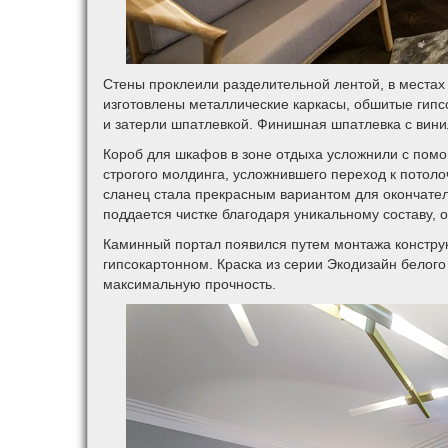
Стены проклеили разделительной лентой, в местах
изготовлены металлические каркасы, обшитые гип
и затерли шпатлевкой. Финишная шпатлевка с вини
Короб для шкафов в зоне отдыха усложнили с пом
строгого молдинга, усложнившего переход к потоло
сланец стала прекрасным вариантом для окончател
поддается чистке благодаря уникальному составу,
Каминный портал появился путем монтажа констру
гипсокартонном. Краска из серии Экодизайн белог
максимальную прочность.