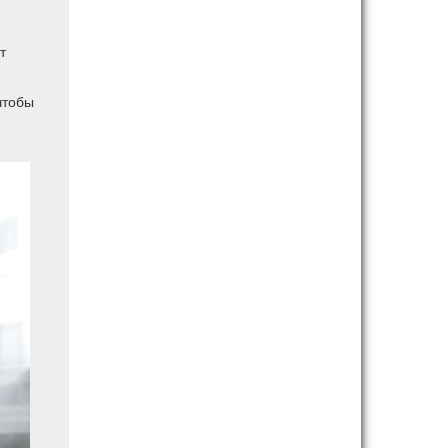
т
чтобы