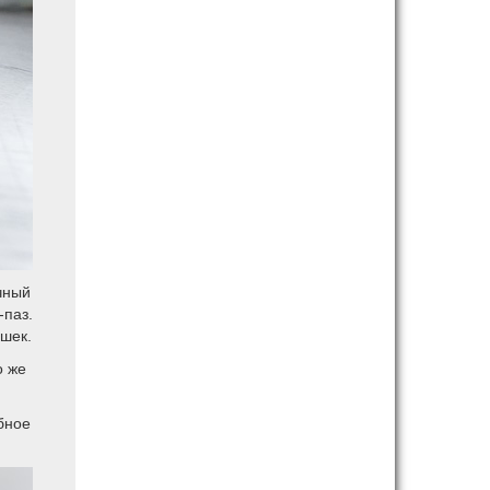
чный
-паз.
шек.
о же
бное