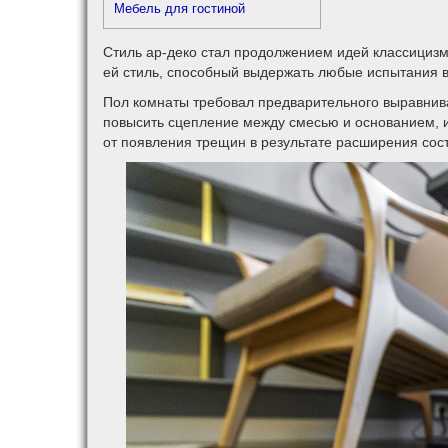
Мебель для гостиной
Стиль ар-деко стал продолжением идей классицизм
ей стиль, способный выдержать любые испытания 
Пол комнаты требовал предварительного выравнива
повысить сцепление между смесью и основанием, и
от появления трещин в результате расширения сос