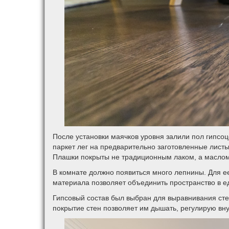
После установки маячков уровня залили пол гипсо
паркет лег на предварительно заготовленные лист
Плашки покрыты не традиционным лаком, а маслом,
В комнате должно появиться много лепнины. Для ее
материала позволяет объединить пространство в е
Гипсовый состав был выбран для выравнивания сте
покрытие стен позволяет им дышать, регулирую в