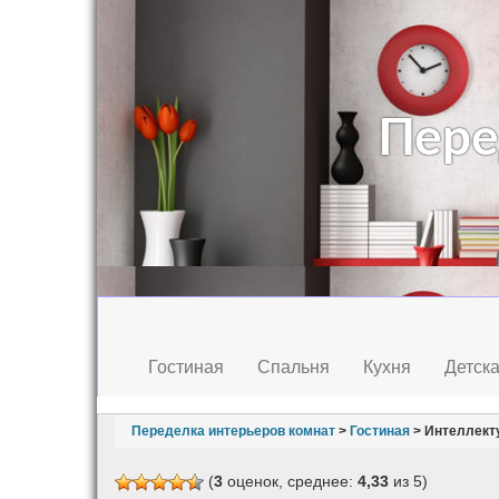
Пере
Гостиная
Спальня
Кухня
Детск
Переделка интерьеров комнат
>
Гостиная
>
Интеллекту
(
3
оценок, среднее:
4,33
из 5)