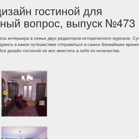
изайн гостиной для
рный вопрос, выпуск №473
аль интерьера в семье двух редакторов исторического журнала. Су
идумать в какое путешествие отправиться в самое ближайшее время
ся дизайн гостиной не мог вместить в себя их количества.