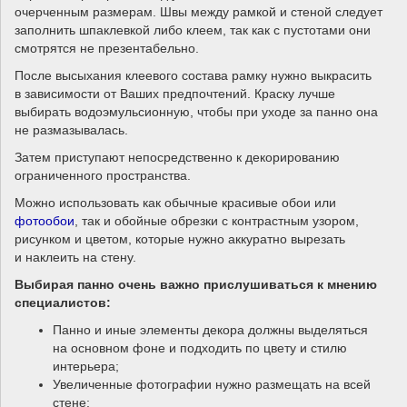
очерченным размерам. Швы между рамкой и стеной следует
заполнить шпаклевкой либо клеем, так как с пустотами они
смотрятся не презентабельно.
После высыхания клеевого состава рамку нужно выкрасить
в зависимости от Ваших предпочтений. Краску лучше
выбирать водоэмульсионную, чтобы при уходе за панно она
не размазывалась.
Затем приступают непосредственно к декорированию
ограниченного пространства.
Можно использовать как обычные красивые обои или
фотообои
, так и обойные обрезки с контрастным узором,
рисунком и цветом, которые нужно аккуратно вырезать
и наклеить на стену.
Выбирая панно очень важно прислушиваться к мнению
специалистов:
Панно и иные элементы декора должны выделяться
на основном фоне и подходить по цвету и стилю
интерьера;
Увеличенные фотографии нужно размещать на всей
стене;