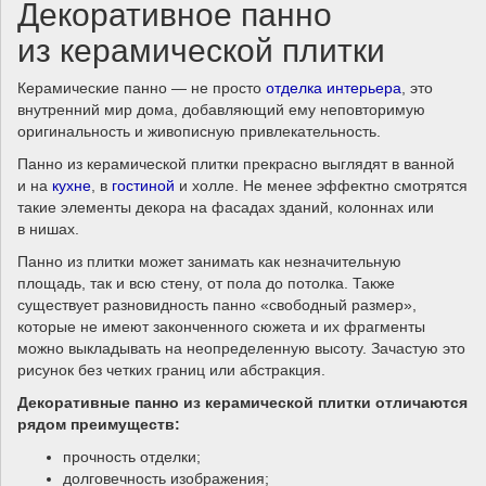
Декоративное панно
из керамической плитки
Керамические панно — не просто
отделка интерьера
, это
внутренний мир дома, добавляющий ему неповторимую
оригинальность и живописную привлекательность.
Панно из керамической плитки прекрасно выглядят в ванной
и на
кухне
, в
гостиной
и холле. Не менее эффектно смотрятся
такие элементы декора на фасадах зданий, колоннах или
в нишах.
Панно из плитки может занимать как незначительную
площадь, так и всю стену, от пола до потолка. Также
существует разновидность панно «свободный размер»,
которые не имеют законченного сюжета и их фрагменты
можно выкладывать на неопределенную высоту. Зачастую это
рисунок без четких границ или абстракция.
Декоративные панно из керамической плитки отличаются
рядом преимуществ:
прочность отделки;
долговечность изображения;