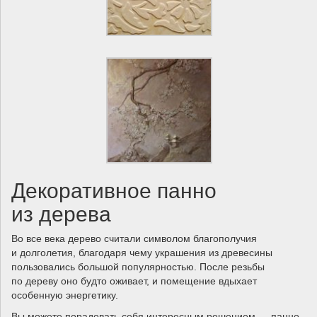
Декоративное панно
из дерева
Во все века дерево считали символом благополучия
и долголетия, благодаря чему украшения из древесины
пользовались большой популярностью. После резьбы
по дереву оно будто оживает, и помещение вдыхает
особенную энергетику.
Вы можете порадовать себя интересным решением — панно