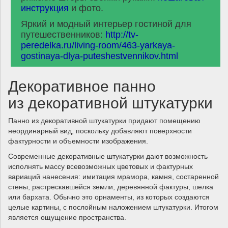
инструкция
и фото.
Яркий и модный интерьер гостиной для
путешественников:
http://tv-
peredelka.ru/living-room/463-yarkaya-
gostinaya-dlya-puteshestvennikov.html
Декоративное панно
из декоративной штукатурки
Панно из декоративной штукатурки придают помещению
неординарный вид, поскольку добавляют поверхности
фактурности и объемности изображения.
Современные декоративные штукатурки дают возможность
исполнять массу всевозможных цветовых и фактурных
вариаций нанесения: имитация мрамора, камня, состаренной
стены, растрескавшейся земли, деревянной фактуры, шелка
или бархата. Обычно это орнаменты, из которых создаются
целые картины, с послойным наложением штукатурки. Итогом
является ощущение пространства.