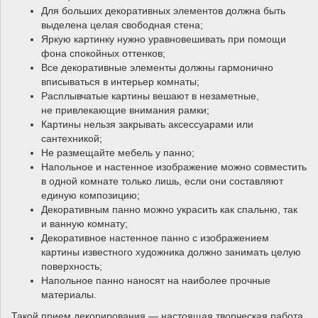
Для больших декоративных элементов должна быть
выделена целая свободная стена;
Яркую картинку нужно уравновешивать при помощи
фона спокойных оттенков;
Все декоративные элементы должны гармонично
вписываться в интерьер комнаты;
Расплывчатые картины вешают в незаметные,
не привлекающие внимания рамки;
Картины нельзя закрывать аксессуарами или
сантехникой;
Не размещайте мебель у панно;
Напольное и настенное изображение можно совместить
в одной комнате только лишь, если они составляют
единую композицию;
Декоративным панно можно украсить как спальню, так
и ванную комнату;
Декоративное настенное панно с изображением
картины известного художника должно занимать целую
поверхность;
Напольное панно наносят на наиболее прочные
материалы.
Такой прием декорирования — настоящая творческая работа,