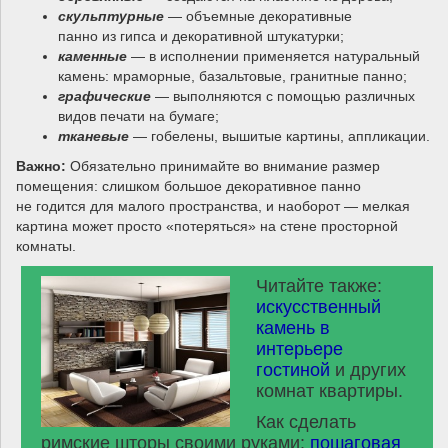
скульптурные
— объемные декоративные
панно из гипса и декоративной штукатурки;
каменные
— в исполнении применяется натуральный
камень: мраморные, базальтовые, гранитные панно;
графические
— выполняются с помощью различных
видов печати на бумаге;
тканевые
— гобелены, вышитые картины, аппликации.
Важно:
Обязательно принимайте во внимание размер
помещения: слишком большое декоративное панно
не годится для малого пространства, и наоборот — мелкая
картина может просто «потеряться» на стене просторной
комнаты.
Читайте также:
искусственный
камень в
интерьере
гостиной
и других
комнат квартиры.
Как сделать
римские шторы своими руками:
пошаговая